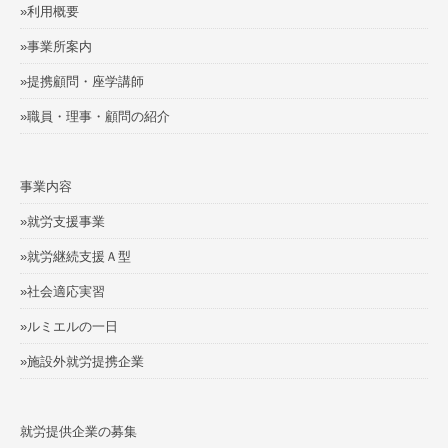
»利用概要
»事業所案内
»提携顧問・座学講師
»職員・理事・顧問の紹介
事業内容
»就労支援事業
»就労継続支援Ａ型
»社会適応実習
»ルミエルの一日
»施設外就労提携企業
就労提供企業の募集