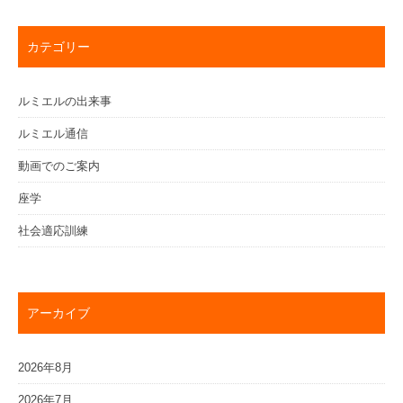
カテゴリー
ルミエルの出来事
ルミエル通信
動画でのご案内
座学
社会適応訓練
アーカイブ
2026年8月
2026年7月