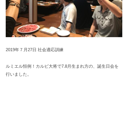
2019年７月27日 社会適応訓練
ルミエル恒例！カルビ大将で7.8月生まれ方の、誕生日会を
行いました。
野洲市ルミエル 野洲市ルミエル 野洲市ルミエ
ル野洲市ルミエル野洲市ルミエル野洲市ルミエル 野洲市ル
ミエル 野洲市ルミエル 野洲市ルミエル