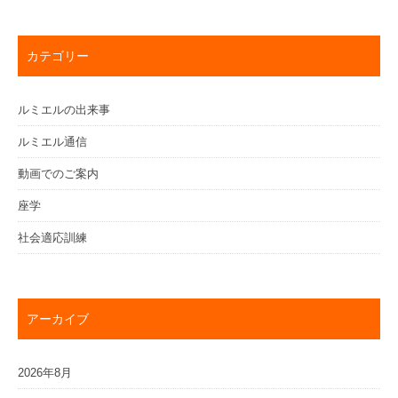
カテゴリー
ルミエルの出来事
ルミエル通信
動画でのご案内
座学
社会適応訓練
アーカイブ
2026年8月