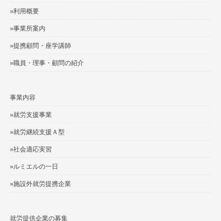
»利用概要
»事業所案内
»提携顧問・座学講師
»職員・理事・顧問の紹介
事業内容
»就労支援事業
»就労継続支援Ａ型
»社会適応実習
»ルミエルの一日
»施設外就労提携企業
就労提供企業の募集