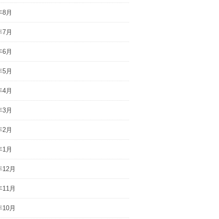
年8月
年7月
年6月
年5月
年4月
年3月
年2月
年1月
年12月
年11月
年10月