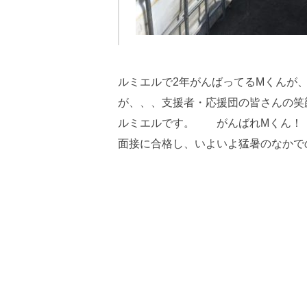
ルミエルで2年がんばってるMくんが
が、、、支援者・応援団の皆さんの笑
ルミエルです。 がんばれMくん！
面接に合格し、いよいよ猛暑のなかで
野洲市ルミエルNPOルミエル野洲市
センタールミエル 野洲市ルミエル