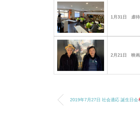
1月31日 虐
2月21日 映
2019年7月27日 社会適応 誕生日会