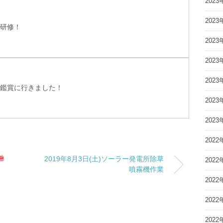
2023
2023
待研修！
2023
2023
2023
画鑑賞に行きました！
2023
2023
2022
2019年8月3日(土)ソーラー発電所除草
2022
噴霧機作業
2022
2022
2022