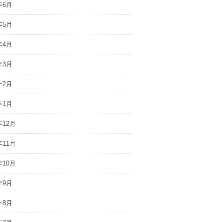
年6月
年5月
年4月
年3月
年2月
年1月
年12月
年11月
年10月
年9月
年8月