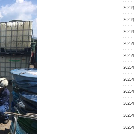
2026
2026
2026
2026
2025
2025
2025
2025
2025
2025
2025