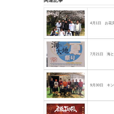
関連記事
4月1日 お花
7月21日 海
9月30日 キ