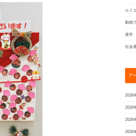
ルミ
動画
座学
社会
ア
2026
2026
2026
2026