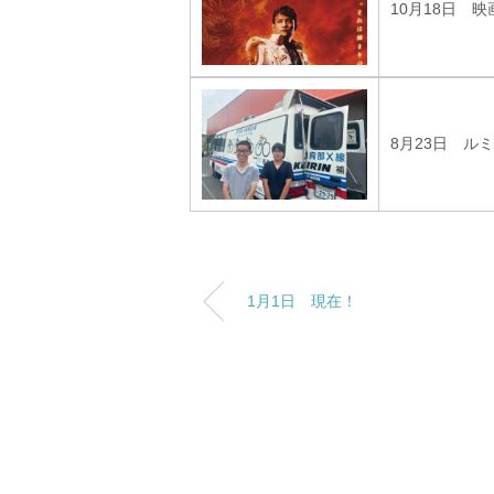
10月18日 
8月23日 ル
1月1日 現在！