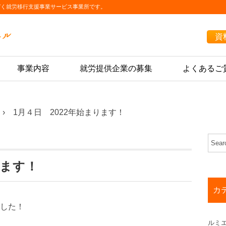
づく就労移行支援事業サービス事業所です。
資
事業内容
就労提供企業の募集
よくあるご
1月４日 2022年始まります！
ります！
カ
ました！
ルミ