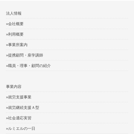
法人情報
»会社概要
»利用概要
»事業所案内
»提携顧問・座学講師
»職員・理事・顧問の紹介
事業内容
»就労支援事業
»就労継続支援Ａ型
»社会適応実習
»ルミエルの一日