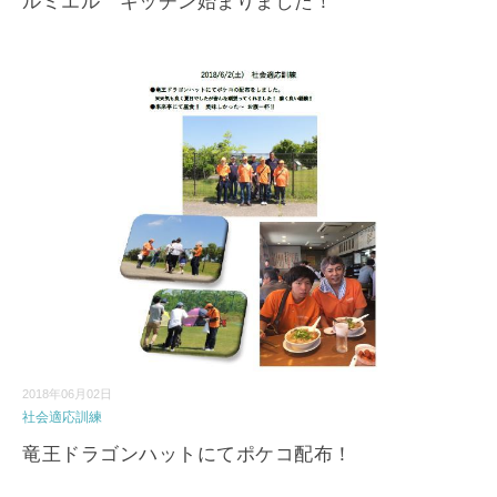
ルミエル キッチン始まりました！
2018年06月02日
社会適応訓練
竜王ドラゴンハットにてポケコ配布！