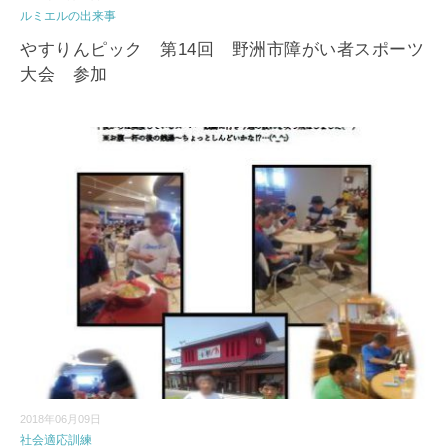
ルミエルの出来事
やすりんピック 第14回 野洲市障がい者スポーツ
大会 参加
2018年06月09日
社会適応訓練