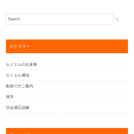
カテゴリー
ルミエルの出来事
ルミエル通信
動画でのご案内
座学
社会適応訓練