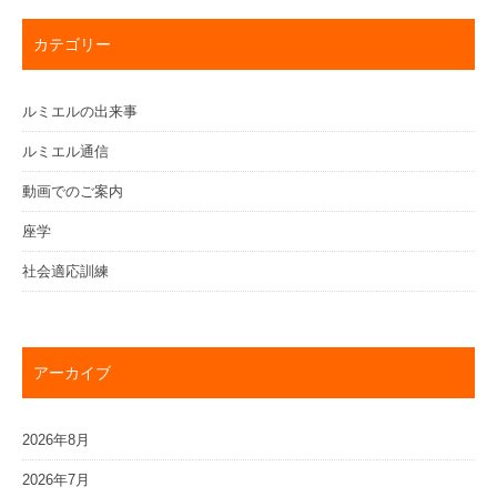
カテゴリー
ルミエルの出来事
ルミエル通信
動画でのご案内
座学
社会適応訓練
アーカイブ
2026年8月
2026年7月