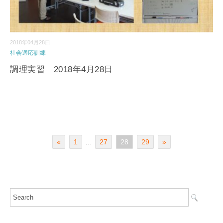
2018年04月28日
社会適応訓練
調理実習 2018年4月28日
«
1
…
27
28
29
»