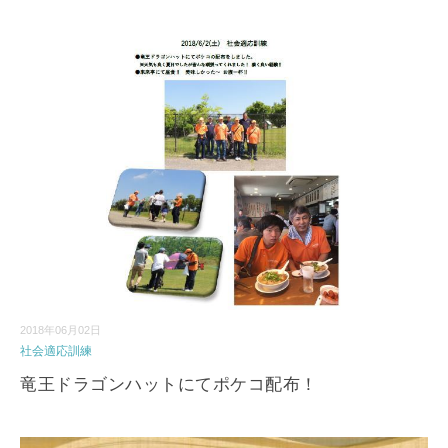
2018年06月02日
社会適応訓練
竜王ドラゴンハットにてポケコ配布！