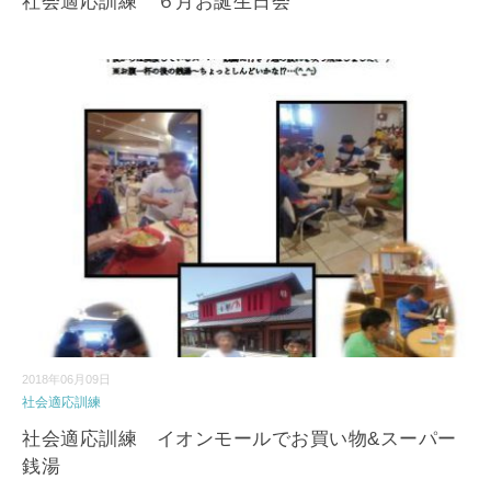
社会適応訓練 ６月お誕生日会
2018年06月09日
社会適応訓練
社会適応訓練 イオンモールでお買い物&スーパー
銭湯