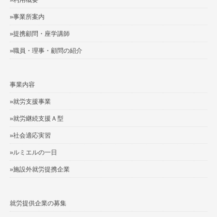
»事業所案内
»提携顧問・座学講師
»職員・理事・顧問の紹介
事業内容
»就労支援事業
»就労継続支援Ａ型
»社会適応実習
»ルミエルの一日
»施設外就労提携企業
就労提供企業の募集