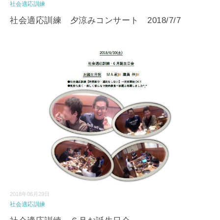
社会適応訓練
社会適応訓練 夕涼みコンサート 2018/7/7
2018年06月29日
社会適応訓練