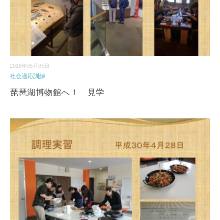
2018年05月05日
社会適応訓練
琵琶湖博物館へ！ 見学