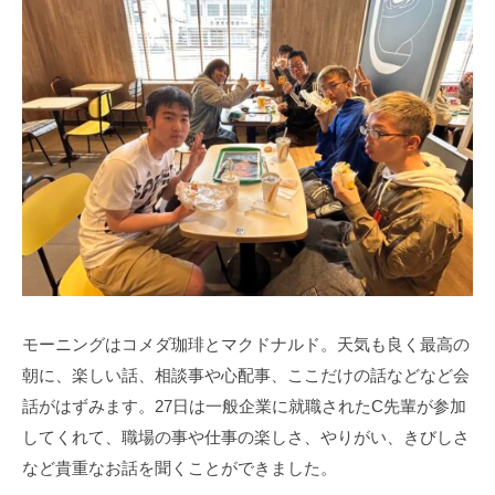
モーニングはコメダ珈琲とマクドナルド。天気も良く最高の
朝に、楽しい話、相談事や心配事、ここだけの話などなど会
話がはずみます。27日は一般企業に就職されたC先輩が参加
してくれて、職場の事や仕事の楽しさ、やりがい、きびしさ
など貴重なお話を聞くことができました。