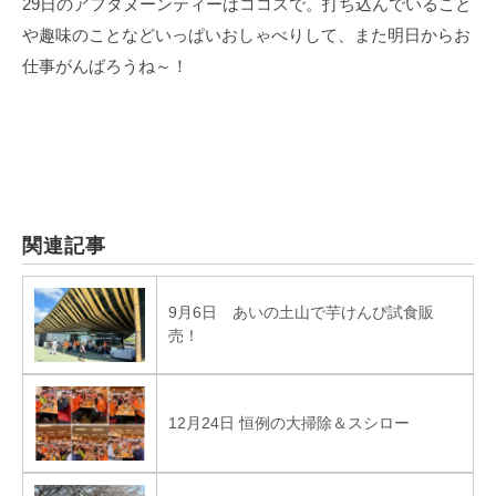
29日のアフタヌーンティーはココスで。打ち込んでいること
や趣味のことなどいっぱいおしゃべりして、また明日からお
仕事がんばろうね～！
関連記事
9月6日 あいの土山で芋けんぴ試食販
売！
12月24日 恒例の大掃除＆スシロー