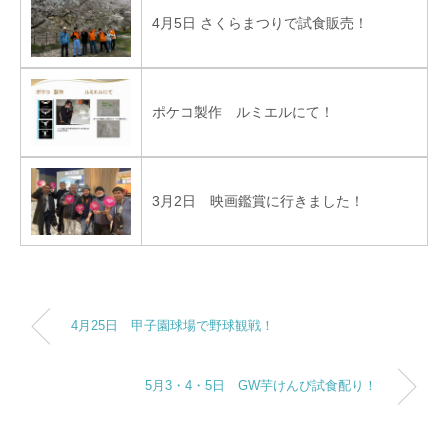
4月5日 さくらまつりで試食販売！
ポケコ製作 ルミエルにて！
3月2日 映画鑑賞に行きました！
4月25日 甲子園球場で野球観戦！
5月3・4・5日 GW芋けんぴ試食配り！