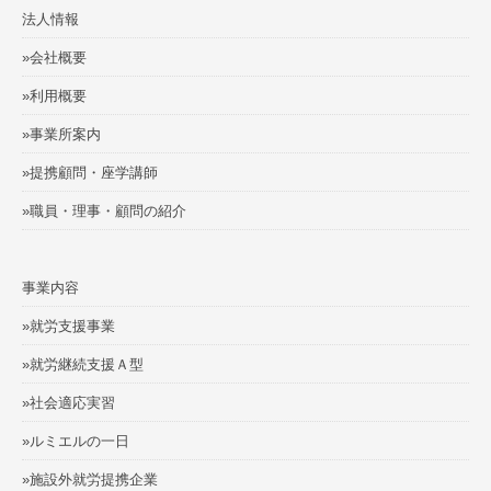
法人情報
»会社概要
»利用概要
»事業所案内
»提携顧問・座学講師
»職員・理事・顧問の紹介
事業内容
»就労支援事業
»就労継続支援Ａ型
»社会適応実習
»ルミエルの一日
»施設外就労提携企業