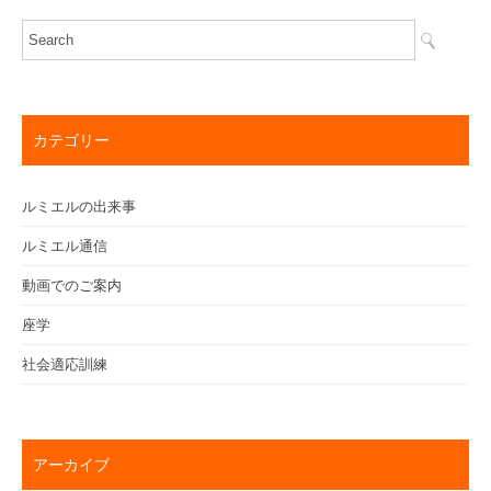
カテゴリー
ルミエルの出来事
ルミエル通信
動画でのご案内
座学
社会適応訓練
アーカイブ