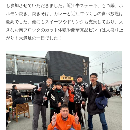
も参加させていただきました。近江牛ステーキ、もつ鍋、ホ
ルモン焼き、焼きそば、カレーと近江牛づくしの食べ放題は
最高でした。他にもスイーツやドリンクも充実しており、大
きなお肉ブロックのカット体験や豪華賞品ビンゴは大盛り上
がり！大満足の一日でした！