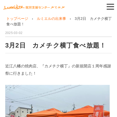
トップページ
ルミエルの出来事
3月2日 カメチク横丁
食べ放題！
2025-03-02
3月2日 カメチク横丁食べ放題！
近江八幡の焼肉店、『カメチク横丁』の新規開店１周年感謝
祭に行きました！