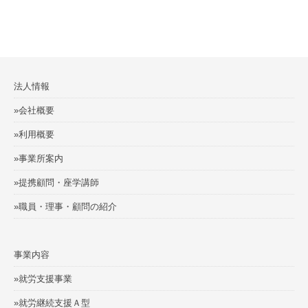
法人情報
»会社概要
»利用概要
»事業所案内
»提携顧問・座学講師
»職員・理事・顧問の紹介
事業内容
»就労支援事業
»就労継続支援Ａ型