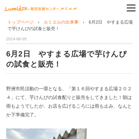
トップページ
ルミエルの出来事
6月2日 やすまる広場
で芋けんぴの試食と販売！
2024-06-05
6月2日 やすまる広場で芋けんぴ
の試食と販売！
野洲市民活動の一環となる、「第１６回やすまる広場２０２
４」にて、芋けんぴの試食配りと販売をしてきました！朝は
雨もようでしたが、お店を広げるころには雨も止み、なんと
か下準備完了。