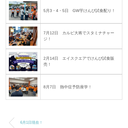
5月3・4・5日 GW芋けんぴ試食配り！
7月12日 カルビ大将でスタミナチャー
ジ！
2月14日 エイスクエアでけんぴ試食販
売！
8月7日 熱中症予防座学！
6月1日現在！