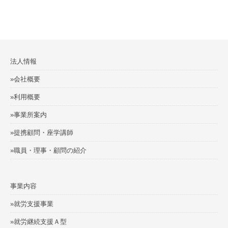
法人情報
»会社概要
»利用概要
»事業所案内
»提携顧問・座学講師
»職員・理事・顧問の紹介
事業内容
»就労支援事業
»就労継続支援Ａ型