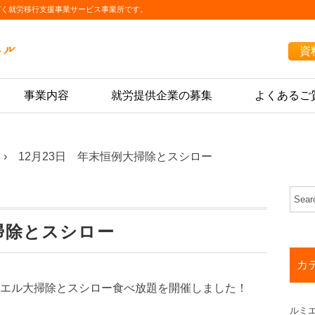
づく就労移行支援事業サービス事業所です。
資
事業内容
就労提供企業の募集
よくあるご
12月23日 年末恒例大掃除とスシロー
大掃除とスシロー
カ
ミエル大掃除とスシロー食べ放題を開催しました！
ルミ