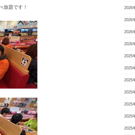
べ放題です！
2026
2026
2026
2026
2025
2025
2025
2025
2025
2025
2025