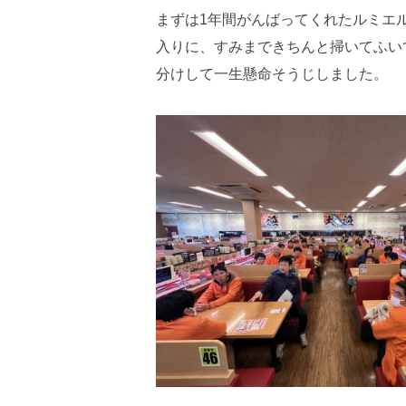
まずは1年間がんばってくれたルミエ
入りに、すみまできちんと掃いてふい
分けして一生懸命そうじしました。