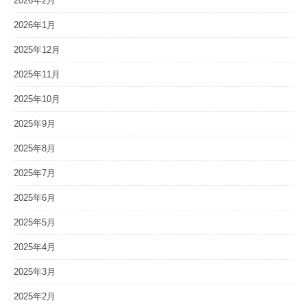
2026年2月
2026年1月
2025年12月
2025年11月
2025年10月
2025年9月
2025年8月
2025年7月
2025年6月
2025年5月
2025年4月
2025年3月
2025年2月