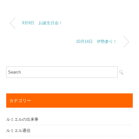
9月9日 お誕生日会！
10月14日 伊勢参り！
カテゴリー
ルミエルの出来事
ルミエル通信