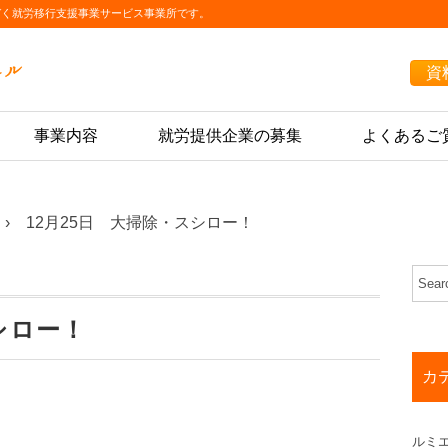
づく就労移行支援事業サービス事業所です。
資
事業内容
就労提供企業の募集
よくあるご
12月25日 大掃除・スシロー！
シロー！
カ
ルミ