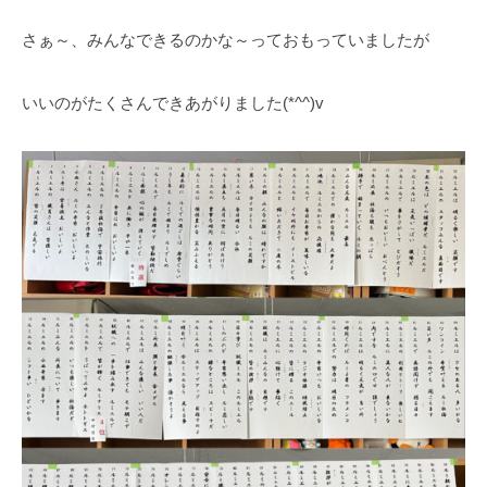
さぁ～、みんなできるのかな～っておもっていましたが
いいのがたくさんできあがりました(*^^)v