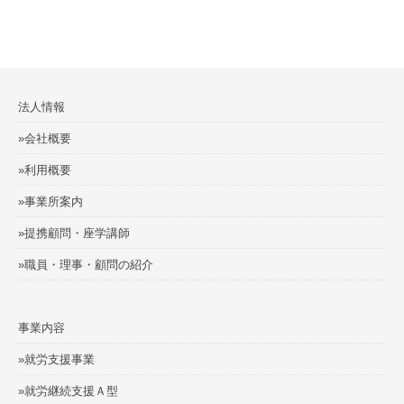
法人情報
»会社概要
»利用概要
»事業所案内
»提携顧問・座学講師
»職員・理事・顧問の紹介
事業内容
»就労支援事業
»就労継続支援Ａ型