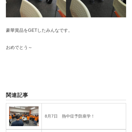
豪華賞品をGETしたみんなです。
おめでとう～
関連記事
8月7日 熱中症予防座学！