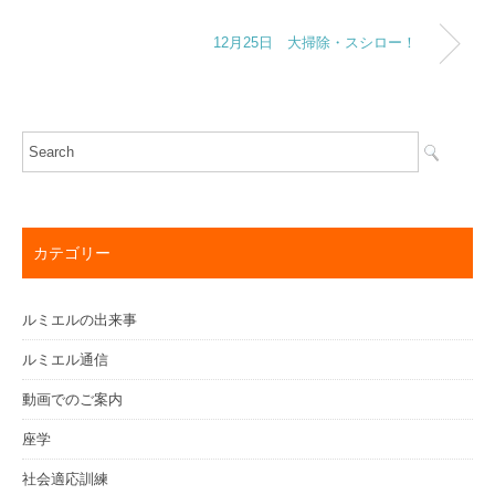
12月25日 大掃除・スシロー！
カテゴリー
ルミエルの出来事
ルミエル通信
動画でのご案内
座学
社会適応訓練