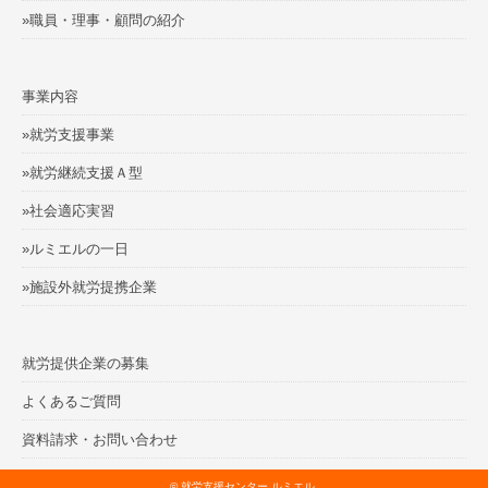
»職員・理事・顧問の紹介
事業内容
»就労支援事業
»就労継続支援Ａ型
»社会適応実習
»ルミエルの一日
»施設外就労提携企業
就労提供企業の募集
よくあるご質問
資料請求・お問い合わせ
©
就労支援センター ルミエル
.