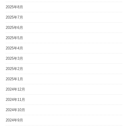
2025年8月
2025年7月
2025年6月
2025年5月
2025年4月
2025年3月
2025年2月
2025年1月
2024年12月
2024年11月
2024年10月
2024年9月