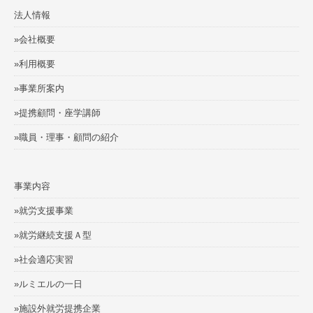
法人情報
»会社概要
»利用概要
»事業所案内
»提携顧問・座学講師
»職員・理事・顧問の紹介
事業内容
»就労支援事業
»就労継続支援Ａ型
»社会適応実習
»ルミエルの一日
»施設外就労提携企業