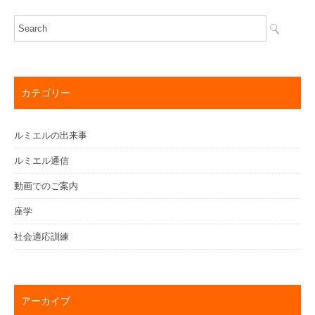
カテゴリー
ルミエルの出来事
ルミエル通信
動画でのご案内
座学
社会適応訓練
アーカイブ