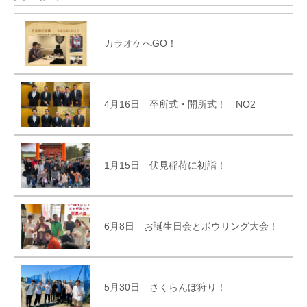
カラオケへGO！
4月16日 卒所式・開所式！ NO2
1月15日 伏見稲荷に初詣！
6月8日 お誕生日会とボウリング大会！
5月30日 さくらんぼ狩り！